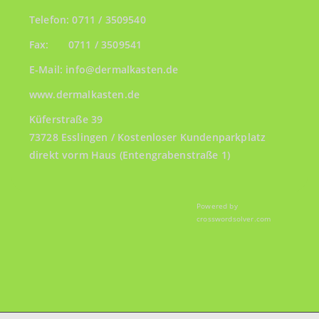
Telefon:
0711 / 3509540
Fax:
0711 / 3509541
E-Mail: info@dermalkasten.de
www.dermalkasten.de
Küferstraße 39
73728 Esslingen / Kostenloser Kundenparkplatz
direkt vorm Haus (Entengrabenstraße 1)
Powered by
crosswordsolver.com