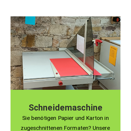
Schneidemaschine
Sie benötigen Papier und Karton in
zugeschnittenen Formaten? Unsere