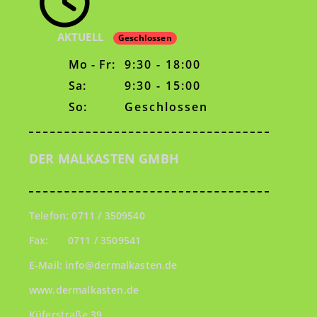
AKTUELL
Geschlossen
Mo - Fr:
9:30 - 18:00
Sa:
9:30 - 15:00
So:
Geschlossen
DER MALKASTEN GMBH
Telefon:
0711 / 3509540
Fax:
0711 / 3509541
E-Mail: info@dermalkasten.de
www.dermalkasten.de
Küferstraße 39