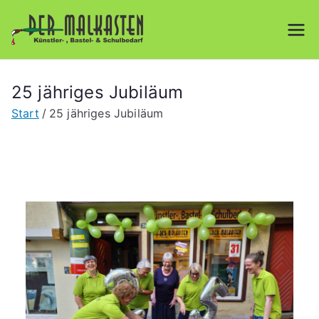
Der
Künstler-, Bastel- &
Schulbedarf
Malkasten
25 jähriges Jubiläum
GmbH
Start
25 jähriges Jubiläum